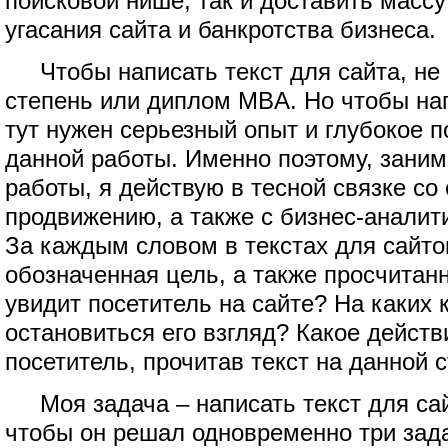
поисковой нише, так и доставить массу
угасания сайта и банкротства бизнеса.
Чтобы написать текст для сайта, не
степень или диплом MBA. Но чтобы нап
тут нужен серьезный опыт и глубокое 
данной работы. Именно поэтому, зани
работы, я действую в тесной связке со
продвижению, а также с бизнес-аналит
За каждым словом в текстах для сайто
обозначенная цель, а также просчита
увидит посетитель на сайте? На каких
остановиться его взгляд? Какое дейст
посетитель, прочитав текст на данной 
Моя задача – написать текст для сай
чтобы он решал одновременно три зад