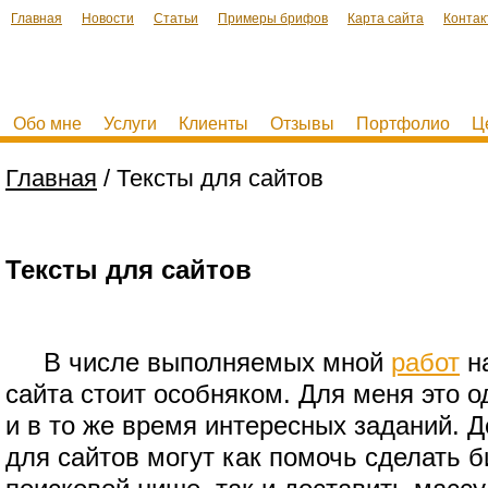
Главная
Новости
Статьи
Примеры брифов
Карта сайта
Контак
Обо мне
Услуги
Клиенты
Отзывы
Портфолио
Ц
Главная
/ Тексты для сайтов
Тексты для сайтов
В числе выполняемых мной
работ
на
сайта стоит особняком. Для меня это 
и в то же время интересных заданий. Д
для сайтов могут как помочь сделать 