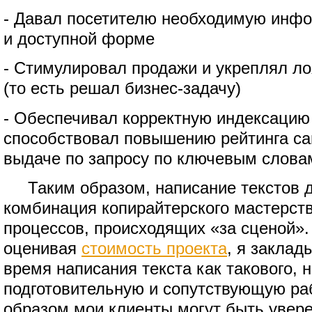
- Давал посетителю необходимую инф
и доступной форме
- Стимулировал продажи и укреплял ло
(то есть решал бизнес-задачу)
- Обеспечивал корректную индексацию
способствовал повышению рейтинга сай
выдаче по запросу по ключевым слова
Таким образом, написание текстов дл
комбинация копирайтерского мастерст
процессов, происходящих «за сценой».
оценивая
стоимость проекта
, я заклад
время написания текста как такового, 
подготовительную и сопутствующую раб
образом мои клиенты могут быть увере